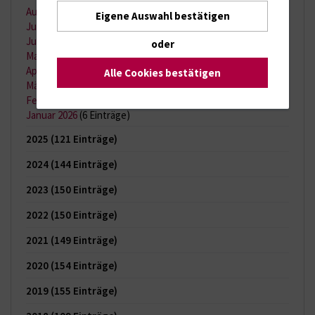
August 2026
(2 Einträge)
Eigene Auswahl bestätigen
Juli 2026
(11 Einträge)
Juni 2026
(13 Einträge)
oder
Mai 2026
(9 Einträge)
April 2026
(11 Einträge)
Alle Cookies bestätigen
März 2026
(7 Einträge)
Februar 2026
(6 Einträge)
Januar 2026
(6 Einträge)
2025
(121 Einträge)
2024
(144 Einträge)
2023
(150 Einträge)
2022
(150 Einträge)
2021
(149 Einträge)
2020
(154 Einträge)
2019
(155 Einträge)