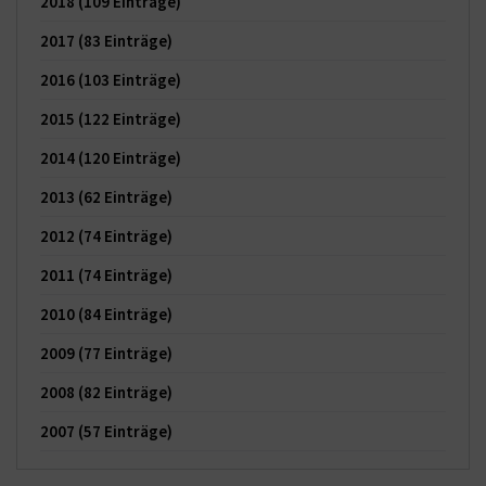
2018
(109 Einträge)
2017
(83 Einträge)
2016
(103 Einträge)
2015
(122 Einträge)
2014
(120 Einträge)
2013
(62 Einträge)
2012
(74 Einträge)
2011
(74 Einträge)
2010
(84 Einträge)
2009
(77 Einträge)
2008
(82 Einträge)
2007
(57 Einträge)