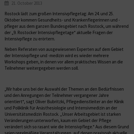
21. October 2013
Rostock lädt zum großen Intensivpflegetag: Am 24. und 25.
Oktober kommen Gesundheits- und Krankenflegerinnen und -
pfleger aus dem ganzen Bundesgebiet nach Rostock, um während
der „9. Rostocker Intensivpflegetage“ aktuelle Fragen der
Intensivpflege zu erörtern.
Neben Referaten von ausgewiesenen Experten auf dem Gebiet
der Intensivpflege und -medizin wird es wieder mehrere
Workshops geben, in denen vor allem praktisches Wissen an die
Teilnehmer weitergegeben werden soll.
„Wir habe uns bei der Auswahl der Themen an den Bedürfnissen
und den Anregungen der Teilnehmer vergangener Jahre
orientiert“, sagt Oliver Bubritzki, Pflegedienstleiter an der Klinik
und Poliklinik für Anästhesiologie und Intensivmedizin an der
Universitätsmedizin Rostock. „Unser Arbeitsgebiet ist starken
Veränderungen unterworfen, kaum ein Gebiet der Pflege
verändert sich so rasant wie die Intensivpflege.“ Aus diesem Grund
seien regelmäßige Veranstaltungen, auf denen praxisnah aktuelle