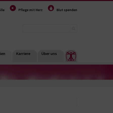
lle
Pflege mit Herz
Blut spenden
ien
Karriere
Über uns