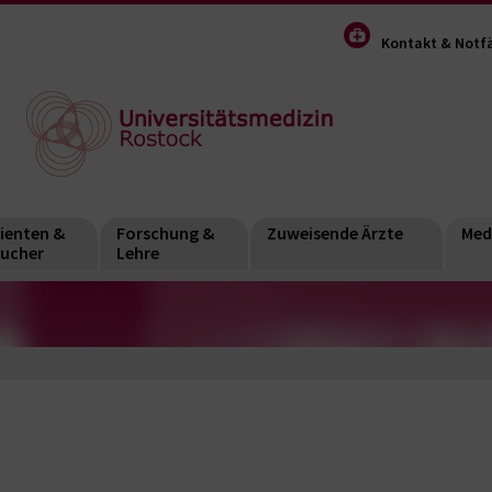
Kontakt & Notfä
ienten &
Forschung &
Zuweisende Ärzte
Med
ucher
Lehre