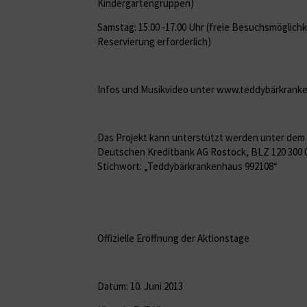
Kindergartengruppen)
Samstag: 15.00 -17.00 Uhr (freie Besuchsmöglichk
Reservierung erforderlich)
Infos und Musikvideo unter www.teddybärkrank
Das Projekt kann unterstützt werden unter dem
Deutschen Kreditbank AG Rostock, BLZ 120 300 0
Stichwort: „Teddybärkrankenhaus 992108“
Offizielle Eröffnung der Aktionstage
Datum: 10. Juni 2013