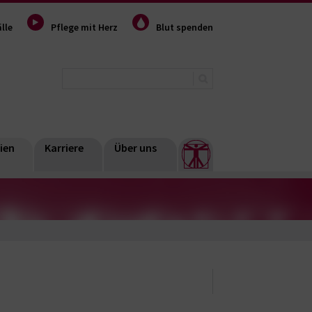
lle
Pflege mit Herz
Blut spenden
ien
Karriere
Über uns