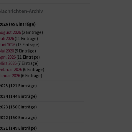
Nachrichten-Archiv
2026
(65 Einträge)
August 2026
(2 Einträge)
Juli 2026
(11 Einträge)
Juni 2026
(13 Einträge)
Mai 2026
(9 Einträge)
April 2026
(11 Einträge)
März 2026
(7 Einträge)
Februar 2026
(6 Einträge)
Januar 2026
(6 Einträge)
2025
(121 Einträge)
2024
(144 Einträge)
2023
(150 Einträge)
2022
(150 Einträge)
2021
(149 Einträge)