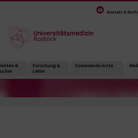
Kontakt & Notfä
ienten &
Forschung &
Zuweisende Ärzte
Med
ucher
Lehre