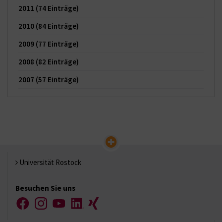
2011
(74 Einträge)
2010
(84 Einträge)
2009
(77 Einträge)
2008
(82 Einträge)
2007
(57 Einträge)
Universität Rostock
Besuchen Sie uns
Facebook
Instagram
YouTube
LinkedIn
Xing