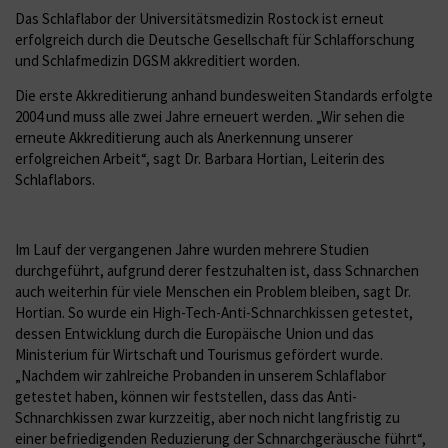
Das Schlaflabor der Universitätsmedizin Rostock ist erneut
erfolgreich durch die Deutsche Gesellschaft für Schlafforschung
und Schlafmedizin DGSM akkreditiert worden.
Die erste Akkreditierung anhand bundesweiten Standards erfolgte
2004 und muss alle zwei Jahre erneuert werden. „Wir sehen die
erneute Akkreditierung auch als Anerkennung unserer
erfolgreichen Arbeit“, sagt Dr. Barbara Hortian, Leiterin des
Schlaflabors.
Im Lauf der vergangenen Jahre wurden mehrere Studien
durchgeführt, aufgrund derer festzuhalten ist, dass Schnarchen
auch weiterhin für viele Menschen ein Problem bleiben, sagt Dr.
Hortian. So wurde ein High-Tech-Anti-Schnarchkissen getestet,
dessen Entwicklung durch die Europäische Union und das
Ministerium für Wirtschaft und Tourismus gefördert wurde.
„Nachdem wir zahlreiche Probanden in unserem Schlaflabor
getestet haben, können wir feststellen, dass das Anti-
Schnarchkissen zwar kurzzeitig, aber noch nicht langfristig zu
einer befriedigenden Reduzierung der Schnarchgeräusche führt“,