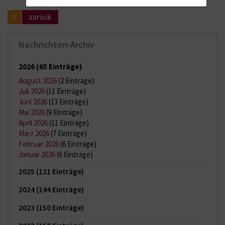
zurück
Nachrichten-Archiv
2026
(65 Einträge)
August 2026
(2 Einträge)
Juli 2026
(11 Einträge)
Juni 2026
(13 Einträge)
Mai 2026
(9 Einträge)
April 2026
(11 Einträge)
März 2026
(7 Einträge)
Februar 2026
(6 Einträge)
Januar 2026
(6 Einträge)
2025
(121 Einträge)
2024
(144 Einträge)
2023
(150 Einträge)