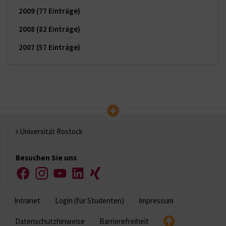
2009
(77 Einträge)
2008
(82 Einträge)
2007
(57 Einträge)
Universität Rostock
Besuchen Sie uns
Facebook
Instagram
YouTube
LinkedIn
Xing
Intranet
Login (für Studenten)
Impressum
Datenschutzhinweise
Barrierefreiheit