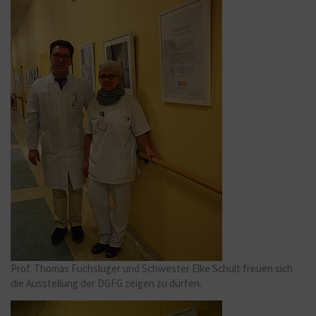
Prof. Thomas Fuchsluger und Schwester Elke Schult freuen sich
die Ausstellung der DGFG zeigen zu dürfen.