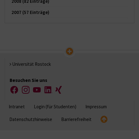
2008
(82 Einträge)
2007
(57 Einträge)
Universität Rostock
Besuchen Sie uns
Facebook
Instagram
YouTube
LinkedIn
Xing
Intranet
Login (für Studenten)
Impressum
Datenschutzhinweise
Barrierefreiheit