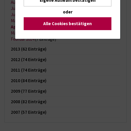
August 2014
(14 Einträge)
Juli 2014
(11 Einträge)
oder
Juni 2014
(12 Einträge)
Mai 2014
(18 Einträge)
Alle Cookies bestätigen
April 2014
(11 Einträge)
März 2014
(14 Einträge)
Februar 2014
(7 Einträge)
2013
(62 Einträge)
2012
(74 Einträge)
2011
(74 Einträge)
2010
(84 Einträge)
2009
(77 Einträge)
2008
(82 Einträge)
2007
(57 Einträge)