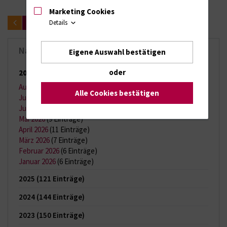
Marketing Cookies
zurück
Details
Nachrichten-Archiv
Eigene Auswahl bestätigen
oder
2026
(65 Einträge)
August 2026
(2 Einträge)
Alle Cookies bestätigen
Juli 2026
(11 Einträge)
Juni 2026
(13 Einträge)
Mai 2026
(9 Einträge)
April 2026
(11 Einträge)
März 2026
(7 Einträge)
Februar 2026
(6 Einträge)
Januar 2026
(6 Einträge)
2025
(121 Einträge)
2024
(144 Einträge)
2023
(150 Einträge)