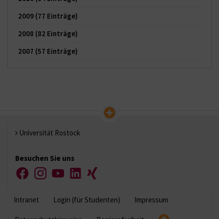
2009
(77 Einträge)
2008
(82 Einträge)
2007
(57 Einträge)
Universität Rostock
Besuchen Sie uns
Facebook
Instagram
YouTube
LinkedIn
Xing
Intranet
Login (für Studenten)
Impressum