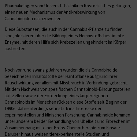
Pharmakologen vom Universitätsklinikum Rostock ist es gelungen,
einen neuen Mechanismus der Antikrebswirkung von
Cannabinoiden nachzuweisen.
Diese Substanzen, die auch in der Cannabis-Pflanze zu finden
sind, blockieren über die Bildung eines Hemmstoffs bestimmte
Enzyme, mit deren Hilfe sich Krebszellen ungehindert im Körper
ausbreiten.
Noch vor rund zwanzig Jahren wurden die als Cannabinoide
bezeichneten Inhaltsstoffe der Hanfpflanze aufgrund ihrer
Rauschwirkung vor allem mit Missbrauch in Verbindung gebracht.
Mit dem Nachweis von spezifischen Cannabinoid-Bindungsstellen
auf Zellen sowie der Entdeckung eines körpereigenen
Cannabinoids im Menschen rückten diese Stoffe seit Beginn der
1990er Jahre allerdings sehr stark ins Interesse der
experimentellen und klinischen Forschung. Cannabinoide kommen
unter anderem bei der Behandlung von Übelkeit und Erbrechen im
Zusammenhang mit einer Krebs-Chemotherapie zum Einsatz.
Darüber hinaus weisen tierexperimentelle Studien und