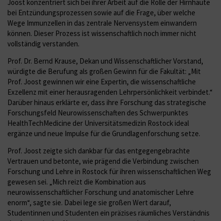
Joost konzentriert sich bei ihrer Arbeit auf die Rolle der Hirnhäute
bei Entzündungsprozessen sowie auf die Frage, über welche
Wege Immunzellen in das zentrale Nervensystem einwandern
können. Dieser Prozess ist wissenschaftlich noch immer nicht
vollständig verstanden.
Prof. Dr. Bernd Krause, Dekan und Wissenschaftlicher Vorstand,
würdigte die Berufung als großen Gewinn für die Fakultät: „Mit
Prof. Joost gewinnen wir eine Expertin, die wissenschaftliche
Exzellenz mit einer herausragenden Lehrpersönlichkeit verbindet.“
Darüber hinaus erklärte er, dass ihre Forschung das strategische
Forschungsfeld Neurowissenschaften des Schwerpunktes
HealthTechMedicine der Universitätsmedizin Rostock ideal
ergänze und neue Impulse für die Grundlagenforschung setze.
Prof. Joost zeigte sich dankbar für das entgegengebrachte
Vertrauen und betonte, wie prägend die Verbindung zwischen
Forschung und Lehre in Rostock für ihren wissenschaftlichen Weg
gewesen sei. „Mich reizt die Kombination aus
neurowissenschaftlicher Forschung und anatomischer Lehre
enorm“, sagte sie. Dabei lege sie großen Wert darauf,
Studentinnen und Studenten ein präzises räumliches Verständnis