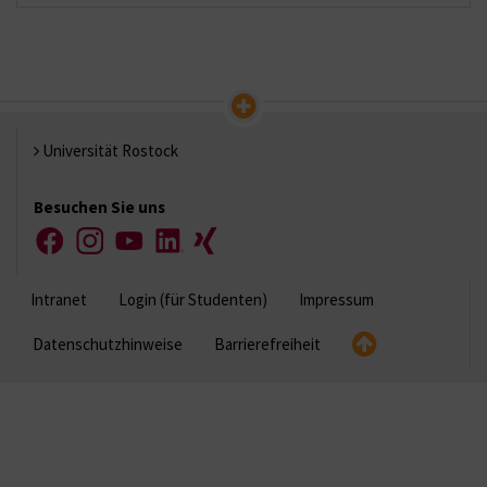
Universität Rostock
Besuchen Sie uns
Facebook
Instagram
YouTube
LinkedIn
Xing
Intranet
Login (für Studenten)
Impressum
Datenschutzhinweise
Barrierefreiheit