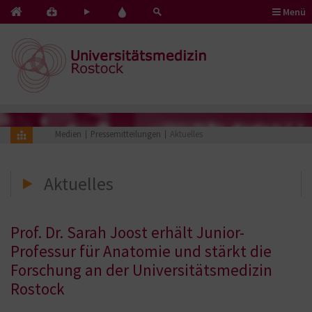
Menü
Kontakt
Pflege
Blut
&
mit
spenden
Notfälle
Herz
Medien
Pressemitteilungen
Aktuelles
Aktuelles
Prof. Dr. Sarah Joost erhält Junior-
Professur für Anatomie und stärkt die
Forschung an der Universitätsmedizin
Rostock