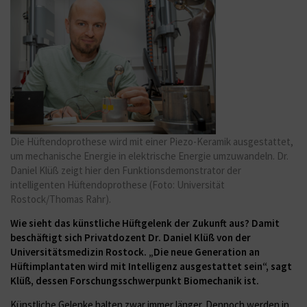
Die Hüftendoprothese wird mit einer Piezo-Keramik ausgestattet,
um mechanische Energie in elektrische Energie umzuwandeln. Dr.
Daniel Klüß zeigt hier den Funktionsdemonstrator der
intelligenten Hüftendoprothese (Foto: Universität
Rostock/Thomas Rahr).
Wie sieht das künstliche Hüftgelenk der Zukunft aus? Damit
beschäftigt sich Privatdozent Dr. Daniel Klüß von der
Universitätsmedizin Rostock. „Die neue Generation an
Hüftimplantaten wird mit Intelligenz ausgestattet sein“, sagt
Klüß, dessen Forschungsschwerpunkt Biomechanik ist.
Künstliche Gelenke halten zwar immer länger. Dennoch werden in