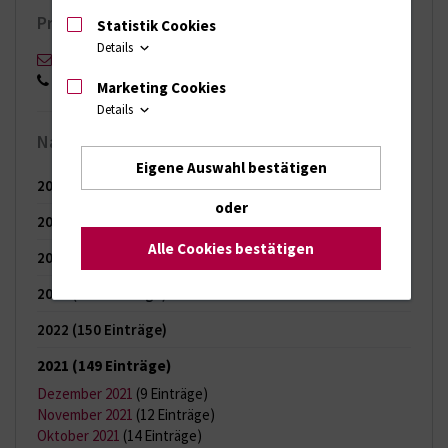
Pressekontakt
Statistik Cookies
Details
Stefan Menzel
0151 17168553
Marketing Cookies
Details
Nachrichten-Archiv
Eigene Auswahl bestätigen
2026
(65 Einträge)
oder
2025
(121 Einträge)
Alle Cookies bestätigen
2024
(144 Einträge)
2023
(150 Einträge)
2022
(150 Einträge)
2021
(149 Einträge)
Dezember 2021
(9 Einträge)
November 2021
(12 Einträge)
Oktober 2021
(14 Einträge)